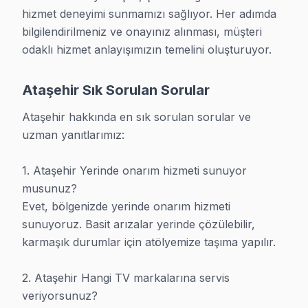
hizmet deneyimi sunmamızı sağlıyor. Her adımda 
bilgilendirilmeniz ve onayınız alınması, müşteri 
odaklı hizmet anlayışımızın temelini oluşturuyor.
Ataşehir TV Tamir Servisi
Ataşehir Sık Sorulan Sorular
Ataşehir hakkında en sık sorulan sorular ve 
uzman yanıtlarımız:

1. Ataşehir Yerinde onarım hizmeti sunuyor 
musunuz?

Evet, bölgenizde yerinde onarım hizmeti 
sunuyoruz. Basit arızalar yerinde çözülebilir, 
Ataşehir Profesyonel Teknik Ekip
karmaşık durumlar için atölyemize taşıma yapılır.

2. Ataşehir Hangi TV markalarına servis 
veriyorsunuz?
