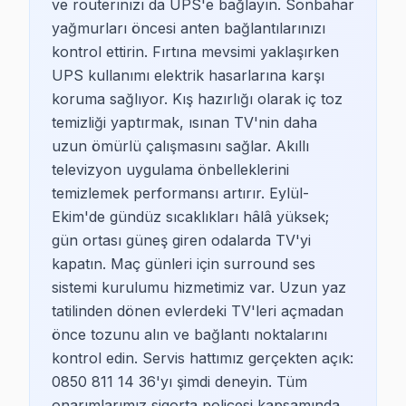
ve routerınızı da UPS'e bağlayın. Sonbahar
yağmurları öncesi anten bağlantılarınızı
2025 yılında Ataşehir’de TV tamir fiyatları, birçok fakt
kontrol ettirin. Fırtına mevsimi yaklaşırken
UPS kullanımı elektrik hasarlarına karşı
Neden Ataşehir'de Fabrika Servis?
koruma sağlıyor. Kış hazırlığı olarak iç toz
Ataşehir’de TV tamiri için hangi belgeleri hazırlamanız
temizliği yaptırmak, ısınan TV'nin daha
uzun ömürlü çalışmasını sağlar. Akıllı
televizyon uygulama önbelleklerini
temizlemek performansı artırır. Eylül-
Ataşehir Garantili TV Servisi — Yaz-Sonb
Ekim'de gündüz sıcaklıkları hâlâ yüksek;
gün ortası güneş giren odalarda TV'yi
Ataşehir bölgesinde yaz mevsiminde açık pencereden 
kapatın. Maç günleri için surround ses
Ataşehir bölgesindeki müşterilerimize hizmet saatle
sistemi kurulumu hizmetimiz var. Uzun yaz
Son güncelleme: Temmuz 2026 · 2026-Q3
tatilinden dönen evlerdeki TV'leri açmadan
önce tozunu alın ve bağlantı noktalarını
kontrol edin. Servis hattımız gerçekten açık:
0850 811 14 36'yı şimdi deneyin. Tüm
onarımlarımız sigorta poliçesi kapsamında