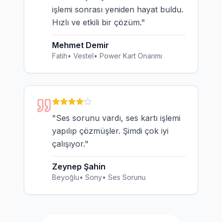
işlemi sonrası yeniden hayat buldu.
Hızlı ve etkili bir çözüm.
"
Mehmet Demir
Fatih
•
Vestel
•
Power Kart Onarımı
"
Ses sorunu vardı, ses kartı işlemi
yapılıp çözmüşler. Şimdi çok iyi
çalışıyor.
"
Zeynep Şahin
Beyoğlu
•
Sony
•
Ses Sorunu