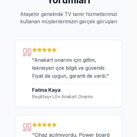
Yorumları
Ataşehir genelinde TV tamir hizmetlerimizi
kullanan müşterilerimizin gerçek görüşleri
"
Anakart onarımı için gittim,
teknisyen çok bilgili ve güvenilir.
Fiyat da uygun, garanti de vardı.
"
Fatma Kaya
Beşiktaş
•
LG
•
Anakart Onarımı
"
Cihaz açılmıyordu. Power board