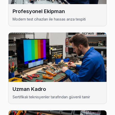
Avcılar bölgesine kapıya gelen Finlux TV tamir servisi hizmetimi
Profesyonel Ekipman
Modern test cihazları ile hassas arıza tespiti
Uzman Kadro
Sertifikalı teknisyenler tarafından güvenli tamir