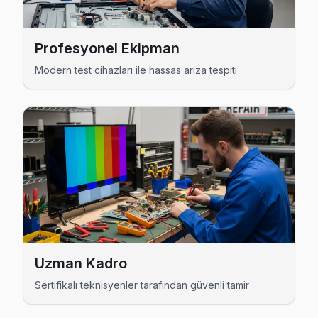
Avcılar bölgesine kapıya gelen Hisense TV tamir servisi hizmeti
Profesyonel Ekipman
Modern test cihazları ile hassas arıza tespiti
Uzman Kadro
Sertifikalı teknisyenler tarafından güvenli tamir