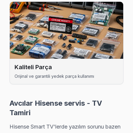
Hisense Uzman Teknisyen Ekibi — Avcılar
Burak A. — Hisense Servis Uzmanı
16 yıllık Hisense TV tamir deneyimi. Avcılar ve çevre ilçeler
· Hisense fabrika servis sertifikası
· Orijinal ve OEM yedek parça tedarikçisi
· 2010'dan günümüze tüm Hisense modelleri
Avcılar Servis İstatistikleri
Kaliteli Parça
· Avcılar'de
390+
Hisense TV tamiri
Orijinal ve garantili yedek parça kullanımı
· Müşteri memnuniyeti
%96
· Ortalama tamir süresi:
1–2 iş günü
· Tüm işlemler
2 yıl garantili
Avcılar Hisense servis - TV
Tamiri
Bu sayfayla ilgili hizmet sayfaları:
Hisense Smart TV'lerde yazılım sorunu bazen
↑ Hisense Servis Ana Sayfası