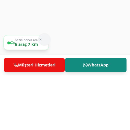
Gezici servis aracımız
1
araç
600 m
Müşteri Hizmetleri
WhatsApp
Fabrika Servis
0850 811 14 36