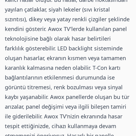
yayılan çatlaklar, siyah lekeler (sıvı kristal
sızıntısı), dikey veya yatay renkli çizgiler şeklinde
kendini gösterir. Awox TV'lerde kullanılan panel
teknolojisine bağlı olarak hasar belirtileri
farklılık gösterebilir. LED backlight sisteminde
oluşan hasarlar, ekranın kısmen veya tamamen
karanlık kalmasına neden olabilir. T-Con kartı
bağlantılarının etkilenmesi durumunda ise
görüntü titremesi, renk bozulması veya sinyal
kaybı yaşanabilir. Awox panellerde oluşan bu tür
arızalar, panel değişimi veya ilgili bileşen tamiri
ile giderilebilir. Awox TV'nizin ekranında hasar
tespit ettiğinizde, cihazı kullanmaya devam
etmemenizi öneriyoruz. Hasarlı bir panelle