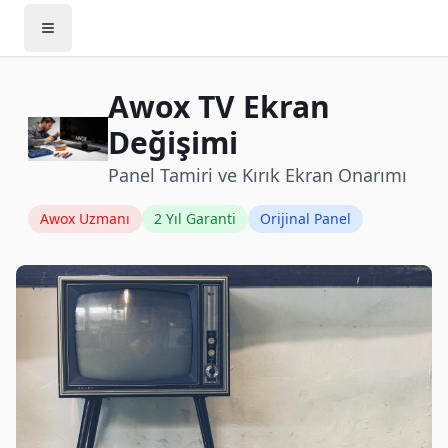
Awox
TV Ekran
Değişimi
Panel Tamiri ve Kırık Ekran Onarımı
Awox
Uzmanı
2 Yıl Garanti
Orijinal Panel