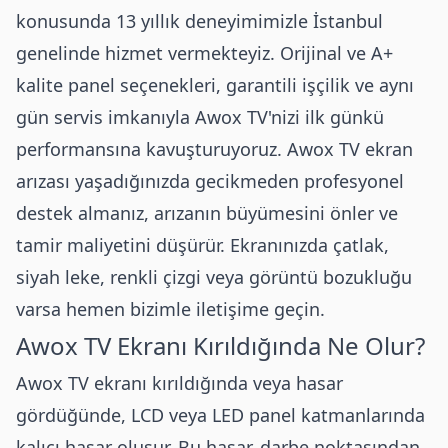
konusunda 13 yıllık deneyimimizle İstanbul
genelinde hizmet vermekteyiz. Orijinal ve A+
kalite panel seçenekleri, garantili işçilik ve aynı
gün servis imkanıyla Awox TV'nizi ilk günkü
performansına kavuşturuyoruz. Awox TV ekran
arızası yaşadığınızda gecikmeden profesyonel
destek almanız, arızanın büyümesini önler ve
tamir maliyetini düşürür. Ekranınızda çatlak,
siyah leke, renkli çizgi veya görüntü bozukluğu
varsa hemen bizimle iletişime geçin.
Awox
TV Ekranı Kırıldığında Ne Olur?
Awox TV ekranı kırıldığında veya hasar
gördüğünde, LCD veya LED panel katmanlarında
kalıcı hasar oluşur. Bu hasar, darbe noktasından