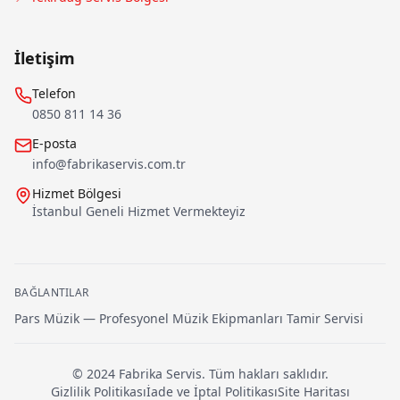
İletişim
Telefon
0850 811 14 36
E-posta
info@fabrikaservis.com.tr
Hizmet Bölgesi
İstanbul Geneli Hizmet Vermekteyiz
BAĞLANTILAR
Pars Müzik — Profesyonel Müzik Ekipmanları Tamir Servisi
© 2024
Fabrika Servis
. Tüm hakları saklıdır.
Gizlilik Politikası
İade ve İptal Politikası
Site Haritası