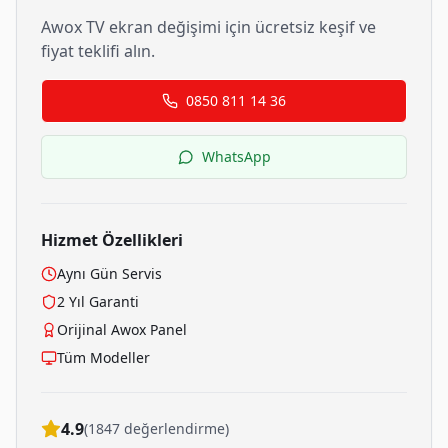
Awox
TV ekran değişimi için ücretsiz keşif ve
fiyat teklifi alın.
0850 811 14 36
WhatsApp
Hizmet Özellikleri
Aynı Gün Servis
2 Yıl Garanti
Orijinal
Awox
Panel
Tüm Modeller
4.9
(1847 değerlendirme)