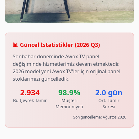
📊 Güncel İstatistikler (
2026
Q
3
)
Sonbahar döneminde Awox TV panel
değişiminde hizmetlerimiz devam etmektedir.
2026 model yeni Awox TV'ler için orijinal panel
stoklarımızı güncelledik.
2.934
98.9%
2.0 gün
Bu Çeyrek Tamir
Müşteri
Ort. Tamir
Memnuniyeti
Süresi
Son güncelleme:
Ağustos 2026