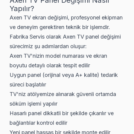
Axen
TV Panel Değişimi Nasıl
Yapılır?
Axen
TV ekran değişimi, profesyonel ekipman
ve deneyim gerektiren teknik bir işlemdir.
Fabrika Servis olarak
Axen
TV panel değişimi
sürecimiz şu adımlardan oluşur:
Axen TV'nizin model numarası ve ekran
boyutu detaylı olarak tespit edilir
Uygun panel (orijinal veya A+ kalite) tedarik
süreci başlatılır
TV'niz atölyemize alınarak güvenli ortamda
söküm işlemi yapılır
Hasarlı panel dikkatli bir şekilde çıkarılır ve
bağlantılar kontrol edilir
Yeni panel hassas bir şekilde monte edilir