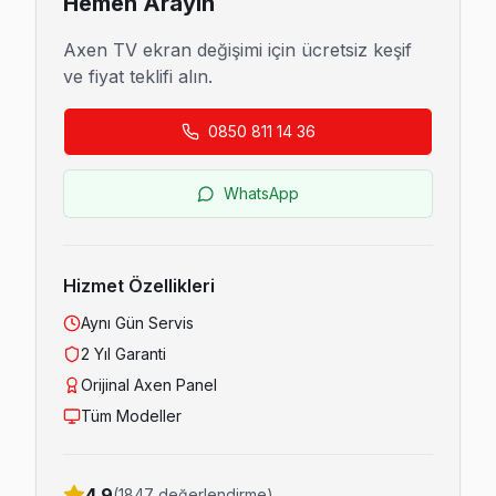
Hemen Arayın
Axen
TV ekran değişimi için ücretsiz keşif
ve fiyat teklifi alın.
0850 811 14 36
WhatsApp
Hizmet Özellikleri
Aynı Gün Servis
2 Yıl Garanti
Orijinal
Axen
Panel
Tüm Modeller
4.9
(1847 değerlendirme)