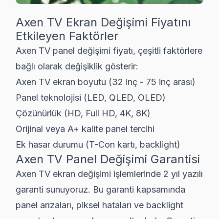
Axen
TV Ekran Değişimi Fiyatını
Etkileyen Faktörler
Axen
TV panel değişimi fiyatı, çeşitli faktörlere
bağlı olarak değişiklik gösterir:
Axen TV ekran boyutu (32 inç - 75 inç arası)
Panel teknolojisi (LED, QLED, OLED)
Çözünürlük (HD, Full HD, 4K, 8K)
Orijinal veya A+ kalite panel tercihi
Ek hasar durumu (T-Con kartı, backlight)
Axen
TV Panel Değişimi Garantisi
Axen TV ekran değişimi işlemlerinde 2 yıl yazılı
garanti sunuyoruz. Bu garanti kapsamında
panel arızaları, piksel hataları ve backlight