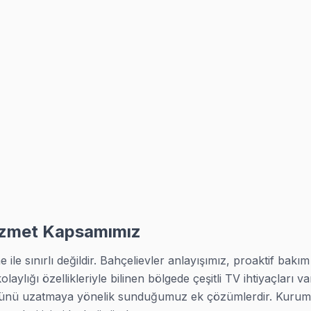
Hizmet Kapsamımız
ile sınırlı değildir. Bahçelievler anlayışımız, proaktif bakım 
ylığı özellikleriyle bilinen bölgede çeşitli TV ihtiyaçları va
mrünü uzatmaya yönelik sunduğumuz ek çözümlerdir. Kurumsal