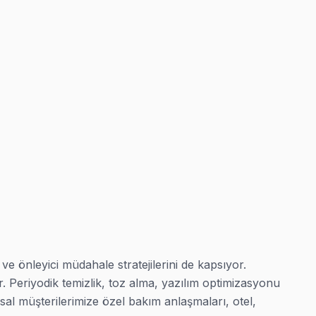
ve önleyici müdahale stratejilerini de kapsıyor. 
r. Periyodik temizlik, toz alma, yazılım optimizasyonu 
 müşterilerimize özel bakım anlaşmaları, otel, 