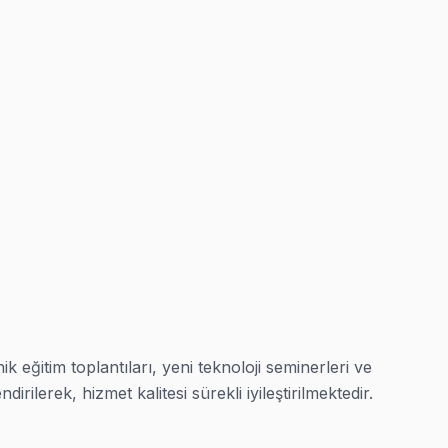
k eğitim toplantıları, yeni teknoloji seminerleri ve 
irilerek, hizmet kalitesi sürekli iyileştirilmektedir. 