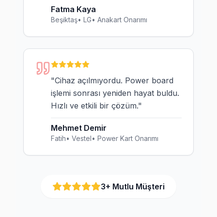
Fatma Kaya
Beşiktaş
•
LG
•
Anakart Onarımı
"
Cihaz açılmıyordu. Power board
işlemi sonrası yeniden hayat buldu.
Hızlı ve etkili bir çözüm.
"
Mehmet Demir
Fatih
•
Vestel
•
Power Kart Onarımı
3
+ Mutlu Müşteri