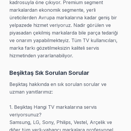
kadrosuyla öne çıkıyor. Premium segment 
markalardan ekonomik segmente, yerli 
üreticilerden Avrupa markalarına kadar geniş bir 
yelpazede hizmet veriyoruz. Nadir görülen ve 
piyasadan çekilmiş markalarda bile parça tedariği 
ve onarım yapabilmekteyiz. Tüm TV kullanıcıları, 
marka farkı gözetilmeksizin kaliteli servis 
hizmetinden yararlanabiliyor.
Beşiktaş Sık Sorulan Sorular
Beşiktaş TV Tamir Servisi
Beşiktaş hakkında en sık sorulan sorular ve 
uzman yanıtlarımız:

1. Beşiktaş Hangi TV markalarına servis 
veriyorsunuz?

Samsung, LG, Sony, Philips, Vestel, Arçelik ve 
diğer tüm yerli-yabancı markalara profesyonel 