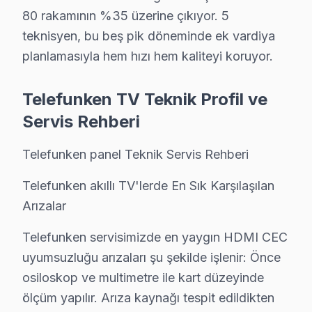
Kapsama alanımız:
80 rakamının %35 üzerine çıkıyor. 5
• Beylikdüzü tüm semtler ve mahalleler
teknisyen, bu beş pik döneminde ek vardiya
• Bitişik ilçelere servis erişimi
planlamasıyla hem hızı hem kaliteyi koruyor.
• Apartman, rezidans ve iş yeri servisi
Telefunken TV Teknik Profil ve
Beylikdüzü çevresinde Telefunken servisi için hemen 
Servis Rehberi
Telefunken TV'nizin Ömrünü Uzatmanın Yolları
Telefunken panel Teknik Servis Rehberi
Telefunken akıllı TV ürünlerinizden uzun yıllar verim 
TV uzun ömür için ipuçları:
Telefunken akıllı TV'lerde En Sık Karşılaşılan
Arızalar
• Beylikdüzü'de ekranı yumuşak mikrofiber bezle silin,
• Direkt güneş ışığı ve ısı kaynaklarından Beylikdüzü'
Telefunken servisimizde en yaygın HDMI CEC
• Beylikdüzü'de havalandırma deliklerini kapatmayın, 
uyumsuzluğu arızaları şu şekilde işlenir: Önce
• Enerji tasarrufu için kullanmadığınızda Beylikdüzü'
osiloskop ve multimetre ile kart düzeyinde
• Beylikdüzü'de fırtına öncesi şebeke aşırı gerilim ko
ölçüm yapılır. Arıza kaynağı tespit edildikten