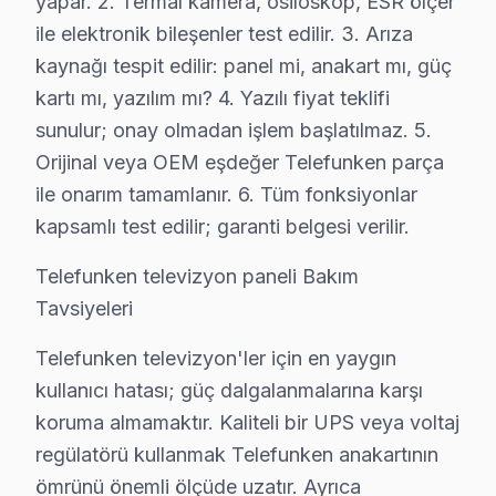
yapar. 2. Termal kamera, osiloskop, ESR ölçer
• Beylikdüzü'de Güç Sorunları: Kırmızı ışık yanıp sön
ile elektronik bileşenler test edilir. 3. Arıza
kaynağı tespit edilir: panel mi, anakart mı, güç
• Beylikdüzü'de Ses Arızaları: Hoparlör bozukluğu, se
kartı mı, yazılım mı? 4. Yazılı fiyat teklifi
• Beylikdüzü'de Kart Arızaları: T-Con kartı, power bo
sunulur; onay olmadan işlem başlatılmaz. 5.
• Beylikdüzü'de Yazılım Sorunları: Uygulama açılmıyo
Orijinal veya OEM eşdeğer Telefunken parça
• Beylikdüzü'de Bağlantı Sorunları: HDMI algılanmıyor
ile onarım tamamlanır. 6. Tüm fonksiyonlar
Chip-level tamir kapasitemizle Beylikdüzü'deki Telefunk
kapsamlı test edilir; garanti belgesi verilir.
Beylikdüzü'de Telefunken Servis Hizmetleri
Telefunken televizyon paneli Bakım
Beylikdüzü bölgesinde Telefunken televizyon tamirind
Tavsiyeleri
Telefunken VA Panel ve IPS Panel Tamiri: Telefunken'
Telefunken televizyon'ler için en yaygın
Anakart ve Güç Kartı Onarımı: BGA reballing ve SMD l
kullanıcı hatası; güç dalgalanmalarına karşı
bu marka Yazılım ve Sistem Desteği: Smart televizyon 
koruma almamaktır. Kaliteli bir UPS veya voltaj
» Beylikdüzü'e ve çevre mahallelere yerinde servis des
regülatörü kullanmak Telefunken anakartının
ömrünü önemli ölçüde uzatır. Ayrıca