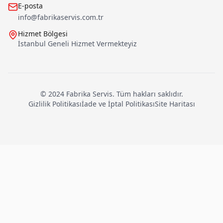
E-posta
info@fabrikaservis.com.tr
Hizmet Bölgesi
İstanbul Geneli Hizmet Vermekteyiz
© 2024
Fabrika Servis
. Tüm hakları saklıdır.
Gizlilik Politikası
İade ve İptal Politikası
Site Haritası