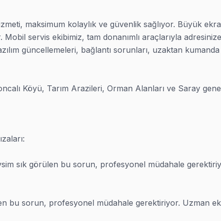
eti, maksimum kolaylık ve güvenlik sağlıyor. Büyük ekranlı
yor. Mobil servis ekibimiz, tam donanımlı araçlarıyla adresini
ılım güncellemeleri, bağlantı sorunları, uzaktan kumanda eş
ncalı Köyü, Tarım Arazileri, Orman Alanları ve Saray genel
aları:

m sık görülen bu sorun, profesyonel müdahale gerektiriyor.
n bu sorun, profesyonel müdahale gerektiriyor. Uzman ekibim