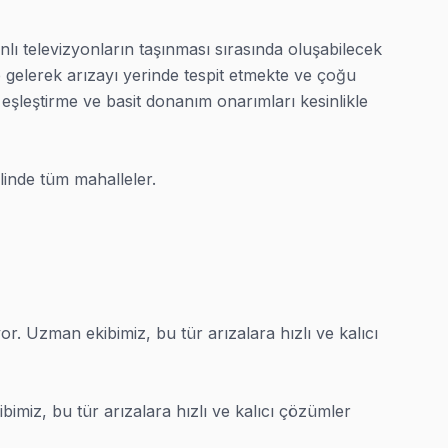
 televizyonların taşınması sırasında oluşabilecek 
ze gelerek arızayı yerinde tespit etmekte ve çoğu 
leştirme ve basit donanım onarımları kesinlikle 
inde tüm mahalleler.
 Uzman ekibimiz, bu tür arızalara hızlı ve kalıcı 
iz, bu tür arızalara hızlı ve kalıcı çözümler 