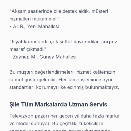
Dikkate almanız gereken bir husus: Şile'de işlem onayı önces
"Akşam saatlerinde bile destek aldık, müşteri 
Şile'de TV TV sorununu çözmek istiyorsanız, Şile TV servis
hizmetleri mükemmel."

Şile'de standby modundan çıkamayan TV'de sorunu erken fark 
- Ali R., Yeni Mahallesi

Şile mahallesindeki müşterilerimiz TV arızaları için genellik
"Fiyat konusunda çok şeffaf davrandılar, sürpriz 
bu yüzden, Wi-Fi bağlantı kopması sorunu Şile bölgesinde çoğ
masraf çıkmadı."

Şile servisimizde kullanılan tüm yedek parçalar tedarikçi f
- Zeynep M., Güney Mahallesi

Şile'de TV onarımını erken dönemde yaptırmak hem maliyeti d
Bu müşteri değerlendirmeleri, hizmet kalitemizin 
somut göstergeleridir. Her tamir işleminde aynı 
standartları korumayı ilke edinmiş bulunmaktayız.
TV Tamir Maliyetleri – Şile Bölgesi 2025
Şile bölgesinde TV servisi arayan kullanıcılar için Şile servisi
Şile Tüm Markalarda Uzman Servis
Arıza Türü
Fiyat Aralığı
Süre
Televizyon pazarı her geçen yıl daha fazla marka 
ve model sunuyor. Bu çeşitlilik, tüketicilere 
Ses ve Port Onarımı
₺200 – ₺600
1–2 saat