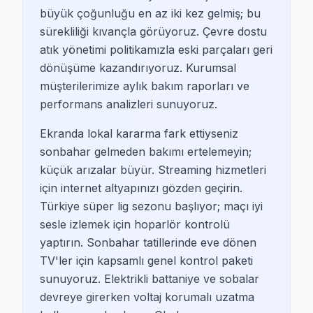
büyük çoğunluğu en az iki kez gelmiş; bu
sürekliliği kıvançla görüyoruz. Çevre dostu
atık yönetimi politikamızla eski parçaları geri
dönüşüme kazandırıyoruz. Kurumsal
müşterilerimize aylık bakım raporları ve
performans analizleri sunuyoruz.
Ekranda lokal kararma fark ettiyseniz
sonbahar gelmeden bakımı ertelemeyin;
küçük arızalar büyür. Streaming hizmetleri
için internet altyapınızı gözden geçirin.
Türkiye süper lig sezonu başlıyor; maçı iyi
sesle izlemek için hoparlör kontrolü
yaptırın. Sonbahar tatillerinde eve dönen
TV'ler için kapsamlı genel kontrol paketi
sunuyoruz. Elektrikli battaniye ve sobalar
devreye girerken voltaj korumalı uzatma