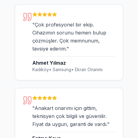
"
Çok profesyonel bir ekip.
Cihazımın sorunu hemen bulup
çözmüşler. Çok memnunum,
tavsiye ederim.
"
Ahmet Yılmaz
Kadıköy
•
Samsung
•
Ekran Onarımı
"
Anakart onarımı için gittim,
teknisyen çok bilgili ve güvenilir.
Fiyat da uygun, garanti de vardı.
"