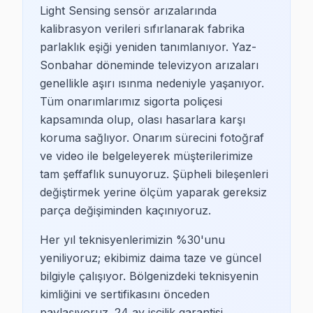
Light Sensing sensör arızalarında
kalibrasyon verileri sıfırlanarak fabrika
parlaklık eşiği yeniden tanımlanıyor. Yaz-
Sonbahar döneminde televizyon arızaları
genellikle aşırı ısınma nedeniyle yaşanıyor.
Tüm onarımlarımız sigorta poliçesi
kapsamında olup, olası hasarlara karşı
koruma sağlıyor. Onarım sürecini fotoğraf
ve video ile belgeleyerek müşterilerimize
tam şeffaflık sunuyoruz. Şüpheli bileşenleri
değiştirmek yerine ölçüm yaparak gereksiz
parça değişiminden kaçınıyoruz.
Her yıl teknisyenlerimizin %30'unu
yeniliyoruz; ekibimiz daima taze ve güncel
bilgiyle çalışıyor. Bölgenizdeki teknisyenin
kimliğini ve sertifikasını önceden
paylaşıyoruz. 24 ay işçilik garantisi