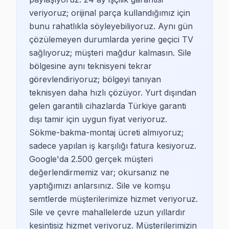
veriyoruz; orijinal parça kullandığımız için
bunu rahatlıkla söyleyebiliyoruz. Aynı gün
çözülemeyen durumlarda yerine geçici TV
sağlıyoruz; müşteri mağdur kalmasın. Sile
bölgesine aynı teknisyeni tekrar
görevlendiriyoruz; bölgeyi tanıyan
teknisyen daha hızlı çözüyor. Yurt dışından
gelen garantili cihazlarda Türkiye garanti
dışı tamir için uygun fiyat veriyoruz.
Sökme-bakma-montaj ücreti almıyoruz;
sadece yapılan iş karşılığı fatura kesiyoruz.
Google'da 2.500 gerçek müşteri
değerlendirmemiz var; okursanız ne
yaptığımızı anlarsınız. Sile ve komşu
semtlerde müşterilerimize hizmet veriyoruz.
Sile ve çevre mahallelerde uzun yıllardır
kesintisiz hizmet veriyoruz. Müşterilerimizin