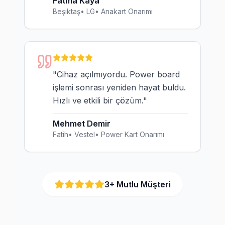
Fatma Kaya
Beşiktaş
•
LG
•
Anakart Onarımı
"
Cihaz açılmıyordu. Power board
işlemi sonrası yeniden hayat buldu.
Hızlı ve etkili bir çözüm.
"
Mehmet Demir
Fatih
•
Vestel
•
Power Kart Onarımı
3
+ Mutlu Müşteri