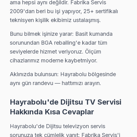
ama hepsi aynı değildir. Fabrika Servis
Hayrabolu Dijitsu TV Servis Hizmet Bölgesi
2009'dan beri bu işi yapıyor, 25+ sertifikalı
Hayrabolu bölgesine kapıya gelen Dijitsu TV tamir servisi hizmet
teknisyen kişilik ekibimiz ustalaşmış.
Bunu bilmek işinize yarar: Basit kumanda
sorunundan BGA reballing'e kadar tüm
seviyelerde hizmet veriyoruz. Ölçüm
cihazlarımız moderne kaybetmiyor.
Aklınızda bulunsun: Hayrabolu bölgesinde
aynı gün randevu — hattımızı arayın.
Hayrabolu'de Dijitsu TV Servisi
Hakkında Kısa Cevaplar
Hayrabolu'de Dijitsu televizyon servis
sorunuza tek cümlelik yanıt: Fabrika Servis'i