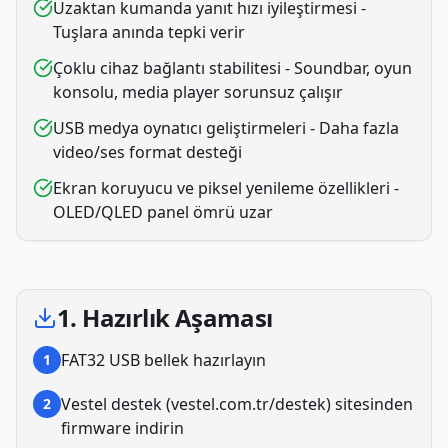
Uzaktan kumanda yanıt hızı iyileştirmesi -
Tuşlara anında tepki verir
Çoklu cihaz bağlantı stabilitesi - Soundbar, oyun
konsolu, media player sorunsuz çalışır
USB medya oynatıcı geliştirmeleri - Daha fazla
video/ses format desteği
Ekran koruyucu ve piksel yenileme özellikleri -
OLED/QLED panel ömrü uzar
1. Hazırlık Aşaması
FAT32 USB bellek hazırlayın
1
Vestel destek (vestel.com.tr/destek) sitesinden
2
firmware indirin