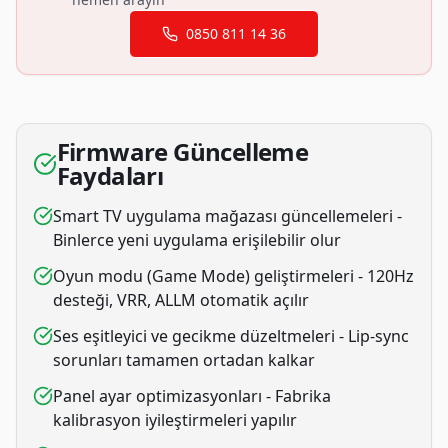
0850 811 14 36
Firmware Güncelleme
Faydaları
Smart TV uygulama mağazası güncellemeleri -
Binlerce yeni uygulama erişilebilir olur
Oyun modu (Game Mode) geliştirmeleri - 120Hz
desteği, VRR, ALLM otomatik açılır
Ses eşitleyici ve gecikme düzeltmeleri - Lip-sync
sorunları tamamen ortadan kalkar
Panel ayar optimizasyonları - Fabrika
kalibrasyon iyileştirmeleri yapılır