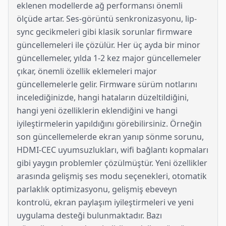
eklenen modellerde ağ performansı önemli
ölçüde artar. Ses-görüntü senkronizasyonu, lip-
sync gecikmeleri gibi klasik sorunlar firmware
güncellemeleri ile çözülür. Her üç ayda bir minor
güncellemeler, yılda 1-2 kez major güncellemeler
çıkar, önemli özellik eklemeleri major
güncellemelerle gelir. Firmware sürüm notlarını
incelediğinizde, hangi hataların düzeltildiğini,
hangi yeni özelliklerin eklendiğini ve hangi
iyileştirmelerin yapıldığını görebilirsiniz. Örneğin
son güncellemelerde ekran yanıp sönme sorunu,
HDMI-CEC uyumsuzlukları, wifi bağlantı kopmaları
gibi yaygın problemler çözülmüştür. Yeni özellikler
arasında gelişmiş ses modu seçenekleri, otomatik
parlaklık optimizasyonu, gelişmiş ebeveyn
kontrolü, ekran paylaşım iyileştirmeleri ve yeni
uygulama desteği bulunmaktadır. Bazı