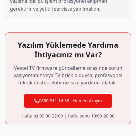
yazılmalıdır, bu işlem profesyonel ekipman
gerektirir ve yetkili serviste yapılmalıdır.
Yazılım Yüklemede Yardıma
İhtiyacınız mı Var?
Vestel
TV firmware güncelleme sırasında sorun
yaşıyorsanız veya TV brick olduysa, profesyonel
teknik destek ekibimiz size yardımcı olabilir.
0850 811 14 36
- Hemen Arayın
Hafta içi 09:00-22:00 | Hafta sonu 10:00-20:00