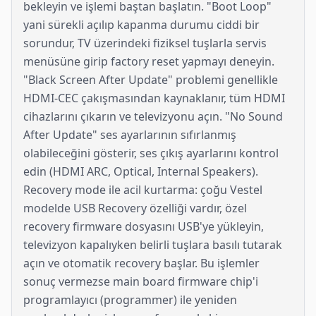
bekleyin ve işlemi baştan başlatın. "Boot Loop"
yani sürekli açılıp kapanma durumu ciddi bir
sorundur, TV üzerindeki fiziksel tuşlarla servis
menüsüne girip factory reset yapmayı deneyin.
"Black Screen After Update" problemi genellikle
HDMI-CEC çakışmasından kaynaklanır, tüm HDMI
cihazlarını çıkarın ve televizyonu açın. "No Sound
After Update" ses ayarlarının sıfırlanmış
olabileceğini gösterir, ses çıkış ayarlarını kontrol
edin (HDMI ARC, Optical, Internal Speakers).
Recovery mode ile acil kurtarma: çoğu Vestel
modelde USB Recovery özelliği vardır, özel
recovery firmware dosyasını USB'ye yükleyin,
televizyon kapalıyken belirli tuşlara basılı tutarak
açın ve otomatik recovery başlar. Bu işlemler
sonuç vermezse main board firmware chip'i
programlayıcı (programmer) ile yeniden