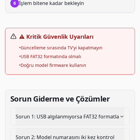
İşlem bitene kadar bekleyin
6
⚠️ Kritik Güvenlik Uyarıları
•
Güncelleme sırasında TV'yi kapatmayın
•
USB FAT32 formatında olmalı
•
Doğru model firmware kullanın
Sorun Giderme ve Çözümler
Sorun
1
:
USB algılanmıyorsa FAT32 formatla
Sorun
2
:
Model numarasını iki kez kontrol