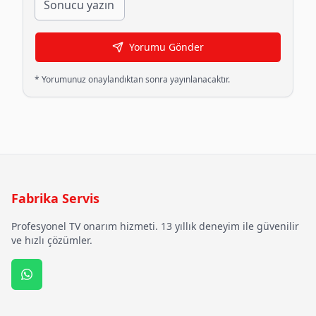
Yorumu Gönder
* Yorumunuz onaylandıktan sonra yayınlanacaktır.
Fabrika Servis
Profesyonel TV onarım hizmeti. 13 yıllık deneyim ile güvenilir
ve hızlı çözümler.