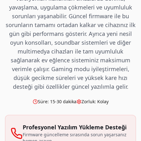
yavaşlama, uygulama çökmeleri ve uyumluluk
sorunları yaşanabilir. Güncel firmware ile bu
sorunların tamamı ortadan kalkar ve cihazınız ilk
gün gibi performans gösterir. Ayrıca yeni nesil
oyun konsolları, soundbar sistemleri ve diğer
multimedya cihazları ile tam uyumluluk
sağlanarak ev eğlence sisteminiz maksimum
verimle çalışır. Gaming modu iyileştirmeleri,
düşük gecikme süreleri ve yüksek kare hızı
desteği gibi özellikler güncel yazılımla gelir.
Süre:
15-30 dakika
Zorluk:
Kolay
Profesyonel Yazılım Yükleme Desteği
Firmware güncelleme sırasında sorun yaşarsanız
hemen arayın