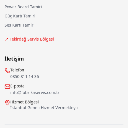
Power Board Tamiri
Güç Kartı Tamiri
Ses Kartı Tamiri
📍 Tekirdağ Servis Bölgesi
İletişim
Telefon
0850 811 14 36
E-posta
info@fabrikaservis.com.tr
Hizmet Bölgesi
İstanbul Geneli Hizmet Vermekteyiz