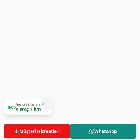
Gezici servis aracımız
1
araç
600 m
Müşteri Hizmetleri
WhatsApp