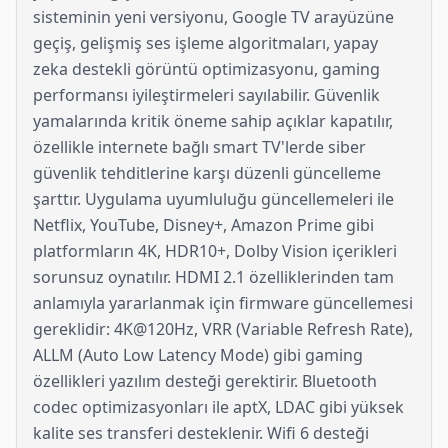
sisteminin yeni versiyonu, Google TV arayüzüne
geçiş, gelişmiş ses işleme algoritmaları, yapay
zeka destekli görüntü optimizasyonu, gaming
performansı iyileştirmeleri sayılabilir. Güvenlik
yamalarında kritik öneme sahip açıklar kapatılır,
özellikle internete bağlı smart TV'lerde siber
güvenlik tehditlerine karşı düzenli güncelleme
şarttır. Uygulama uyumluluğu güncellemeleri ile
Netflix, YouTube, Disney+, Amazon Prime gibi
platformların 4K, HDR10+, Dolby Vision içerikleri
sorunsuz oynatılır. HDMI 2.1 özelliklerinden tam
anlamıyla yararlanmak için firmware güncellemesi
gereklidir: 4K@120Hz, VRR (Variable Refresh Rate),
ALLM (Auto Low Latency Mode) gibi gaming
özellikleri yazılım desteği gerektirir. Bluetooth
codec optimizasyonları ile aptX, LDAC gibi yüksek
kalite ses transferi desteklenir. Wifi 6 desteği