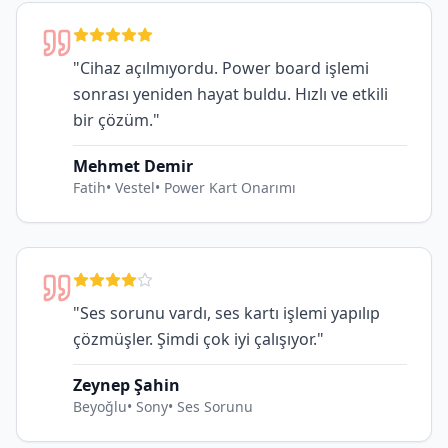
"
Cihaz açılmıyordu. Power board işlemi
sonrası yeniden hayat buldu. Hızlı ve etkili
bir çözüm.
"
Mehmet Demir
Fatih
•
Vestel
•
Power Kart Onarımı
"
Ses sorunu vardı, ses kartı işlemi yapılıp
çözmüşler. Şimdi çok iyi çalışıyor.
"
Zeynep Şahin
Beyoğlu
•
Sony
•
Ses Sorunu