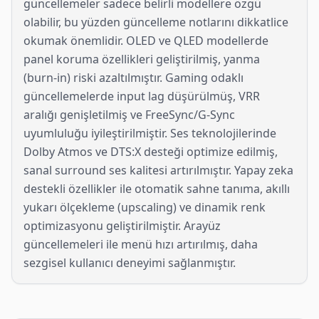
güncellemeler sadece belirli modellere özgü
olabilir, bu yüzden güncelleme notlarını dikkatlice
okumak önemlidir. OLED ve QLED modellerde
panel koruma özellikleri geliştirilmiş, yanma
(burn-in) riski azaltılmıştır. Gaming odaklı
güncellemelerde input lag düşürülmüş, VRR
aralığı genişletilmiş ve FreeSync/G-Sync
uyumluluğu iyileştirilmiştir. Ses teknolojilerinde
Dolby Atmos ve DTS:X desteği optimize edilmiş,
sanal surround ses kalitesi artırılmıştır. Yapay zeka
destekli özellikler ile otomatik sahne tanıma, akıllı
yukarı ölçekleme (upscaling) ve dinamik renk
optimizasyonu geliştirilmiştir. Arayüz
güncellemeleri ile menü hızı artırılmış, daha
sezgisel kullanıcı deneyimi sağlanmıştır.