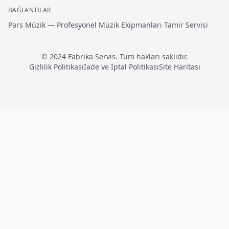
BAĞLANTILAR
Pars Müzik — Profesyonel Müzik Ekipmanları Tamir Servisi
© 2024
Fabrika Servis
. Tüm hakları saklıdır.
Gizlilik Politikası
İade ve İptal Politikası
Site Haritası