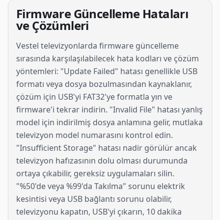
Firmware Güncelleme Hataları
ve Çözümleri
Vestel televizyonlarda firmware güncelleme
sırasında karşılaşılabilecek hata kodları ve çözüm
yöntemleri: "Update Failed" hatası genellikle USB
formatı veya dosya bozulmasından kaynaklanır,
çözüm için USB'yi FAT32'ye formatla yın ve
firmware'i tekrar indirin. "Invalid File" hatası yanlış
model için indirilmiş dosya anlamına gelir, mutlaka
televizyon model numarasını kontrol edin.
"Insufficient Storage" hatası nadir görülür ancak
televizyon hafızasının dolu olması durumunda
ortaya çıkabilir, gereksiz uygulamaları silin.
"%50'de veya %99'da Takılma" sorunu elektrik
kesintisi veya USB bağlantı sorunu olabilir,
televizyonu kapatın, USB'yi çıkarın, 10 dakika