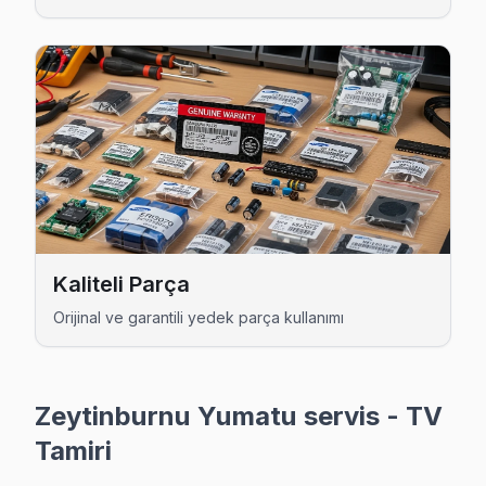
Kaliteli Parça
Orijinal ve garantili yedek parça kullanımı
Zeytinburnu Yumatu servis - TV
Tamiri
Yumatu Uzman Teknisyen Ekibi — Zeytinburnu