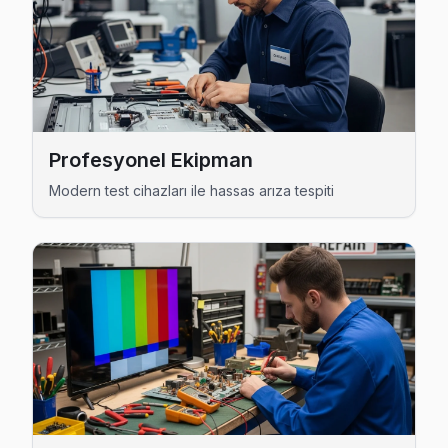
Avcılar bölgesine kapıya gelen Arçelik TV tamir servisi hizmetim
Profesyonel Ekipman
Modern test cihazları ile hassas arıza tespiti