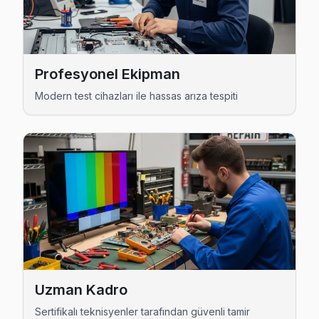
Avcılar bölgesine kapıya gelen Telefunken TV tamir servisi hizm
Profesyonel Ekipman
Modern test cihazları ile hassas arıza tespiti
Uzman Kadro
Sertifikalı teknisyenler tarafından güvenli tamir