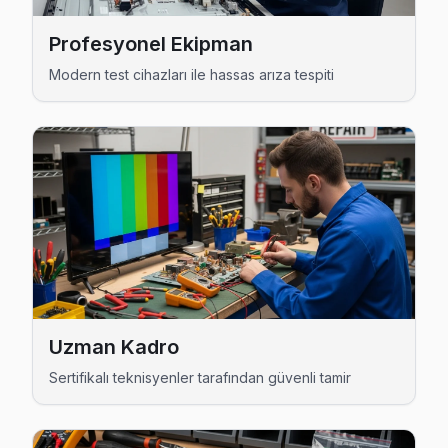
Avcılar bölgesine kapıya gelen Woon TV tamir servisi hizmetimiz
Profesyonel Ekipman
Modern test cihazları ile hassas arıza tespiti
Uzman Kadro
Sertifikalı teknisyenler tarafından güvenli tamir