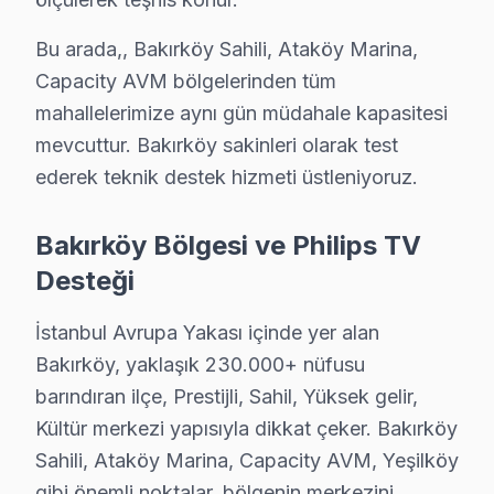
• Bakırköy servisimizde binlerce başarılı tamir referan
• Her teknisyen sigortalı ve kayıtlı
Bu arada,, Bakırköy Sahili, Ataköy Marina,
TV'niz Bakırköy'da profesyonel ellerde — kalıcı onarım 
Capacity AVM bölgelerinden tüm
mahallelerimize aynı gün müdahale kapasitesi
Philips TV İçin Bakırköy'deki Hizmet Seçenekl
mevcuttur. Bakırköy sakinleri olarak test
ederek teknik destek hizmeti üstleniyoruz.
Philips akıllı TV'niz için Bakırköy'de profesyonel çözü
Görüntü Arızaları: Philips'ın OLED ve VA Panel panel
Bakırköy Bölgesi ve Philips TV
Elektronik Kart Servisi: Güç kaynağı kapasitör patlam
Desteği
Yazılım Müdahalesi: Ambilight platformunda fabrika s
LED ve Aydınlatma: Backlight şerit tamiri veya değişim
İstanbul Avrupa Yakası içinde yer alan
» Bakırköy ve çevre mahallelere aynı gün servis imkân
Bakırköy, yaklaşık 230.000+ nüfusu
barındıran ilçe, Prestijli, Sahil, Yüksek gelir,
Philips Servisi Garanti ve Sonrası Destek
Kültür merkezi yapısıyla dikkat çeker. Bakırköy
Bakırköy Philips TV Servis Garanti Belgesi - 1 Yıl Parça Güvenc
Sahili, Ataköy Marina, Capacity AVM, Yeşilköy
Bakırköy Philips TV müşterilerimize verdiğimiz söz be
gibi önemli noktalar, bölgenin merkezini