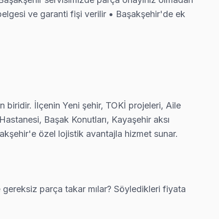
lgesi ve garanti fişi verilir • Başakşehir'de ek
ridir. İlçenin Yeni şehir, TOKİ projeleri, Aile
hir Hastanesi, Başak Konutları, Kayaşehir aksı
kşehir'e özel lojistik avantajla hizmet sunar.
ereksiz parça takar mılar? Söyledikleri fiyata