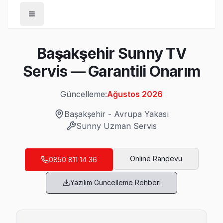
Anasayfa
Başakşehir Sunny TV
/
Başakşehir
Servis — Garantili Onarım
/
Sunny
Güncelleme:
Ağustos 2026
Son Güncelleme:
Ağustos 2026
Başakşehir
-
Avrupa Yakası
Sunny
Uzman Servis
Başakşehir'da Mahalle Mahalle Sunny TV S
Online Randevu
0850 811 14 36
Altınşehir Sunny Servis
Yazılım Güncelleme Rehberi
Başakşehir'da Altınşehir mahallesi Sunny kullanıcıları arı
Sunny Servis Merkezi →