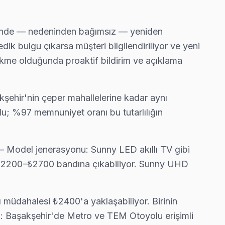
ı halinde — nedeninden bağımsız — yeniden
ş gruplarının çeşitli yaşam tarzlarını yansıtmaktadır. Sunny 
ik bulgu çıkarsa müşteri bilgilendiriliyor ve yeni
 inç veya 42 inç boyutlarındaki eski model Sunny televizyonl
ikme olduğunda proaktif bildirim ve açıklama
a sahip olan bu modeller, daha geniş bir izleme deneyimi sun
yışı içindedirler. 55 inç ve üzeri ekran boyutlarıyla dikkat
kşehir'nin çeper mahallelerine kadar aynı
elevizyon'ler, her yaş grubunun ihtiyaçlarına uygun model çeşi
du; %97 memnuniyet oranı bu tutarlılığın
r göstermektedir. İşte bu sorunlardan en yaygın olan beş tane
r — Model jenerasyonu: Sunny LED akıllı TV gibi
ny'nin bazı LCD serilerinde, özellikle 50 inç Full HD modelle
ti ₺2200–₺2700 bandına çıkabiliyor. Sunny UHD
Genellikle, Sunny'nin eski nesil modellerinde (özellikle 42 i
nde kendini gösterir. Sunny'nin bazı OLED serilerinde, güç k
sı müdahalesi ₺2400'a yaklaşabiliyor. Birinin
ç LCD serilerinde backlight arızaları sıkça görülmektedir. O
ik: Başakşehir'de Metro ve TEM Otoyolu erişimli