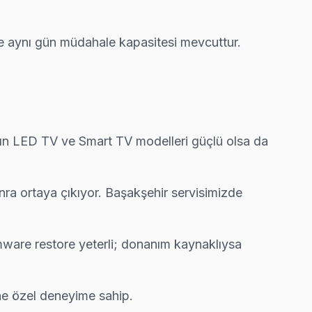
ze aynı gün müdahale kapasitesi mevcuttur.
ny'ın LED TV ve Smart TV modelleri güçlü olsa da
onra ortaya çıkıyor. Başakşehir servisimizde
mware restore yeterli; donanım kaynaklıysa
ine özel deneyime sahip.