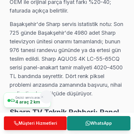
OEM ile orijinal parça fiyat farkı %20-40;
C: Evet, Başakşehir'de tamamen ücretsizdir. Teklif on
faturada açıkça belirtilir.
S: Başakşehir'de kapıya servis geliyor mu?
Başakşehir'de Sharp servis istatistik notu: Son
C: Evet, Başakşehir genelinde ücretsiz kapıdan alım-t
725 günde Başakşehir'de 4980 adet Sharp
S: Başakşehir'de Sharp Smart görüntüleme sistemi yaz
televizyon ünitesi onarımı tamamlandı; bunun
C: Evet; servisimizde Android TV, Tizen, WebOS, VIDA
976 tanesi randevu gününde ya da ertesi gün
S: Başakşehir'de söz konusu model televizyon paneli'
teslim edildi. Sharp AQUOS 4K LC-55-65CQ
C: Başakşehir servisimizde Sharp AQUOS NET+ bağlantı h
serisi panel-anakart tamir maliyeti 4020–4500
S: Başakşehir'de Sharp AQUOS 4K LC-55-65CQ serisi 
TL bandında seyrettir. Dört renk piksel
problemi arızasında zamanında başvuru, nihai
C: Başakşehir'de AQUOS 4K LC-55-65CQ serisi modelind
maliyeti anlamlı ölçüde düşürüyor.
S: Başakşehir'de bu cihaz televizyon ünitesi Smart a
Gezici servis aracımız
4
araç
2 km
C: Başakşehir servisimize başvurmadan önce şunları de
Sharp TV Teknik Rehberi: Panel,
Başakşehir'de Sharp Hizmete Nasıl Ulaşılır?
Teşhis ve Onarım Bilgisi
Müşteri Hizmetleri
WhatsApp
Başakşehir'de Sharp televizyon servis ihtiyacınız içi