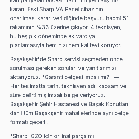
kampanyaları öncesi "tamir mi yeni alış mı?"
• Başakşehir stoğumuzda olmayan parçalar 2-5 iş gü
kararı. Eski Sharp VA Panel cihazının
Muadil parça tercih etmeyin — Başakşehir'da orijinal 
onarılması kararı verildiğinde başvuru hacmi 51
rakamının %33 üzerine çıkıyor. 4 teknisyen,
Sharp TV Arıza Onarım Maliyeti – Başakşehir F
bu beş pik döneminde ek vardiya
Başakşehir'de Sharp akıllı TV tamir maliyetini merak ede
planlamasıyla hem hızı hem kaliteyi koruyor.
Başakşehir arıza türüne göre tamir bedelleri (2025):
Başakşehir'de Sharp servisi seçmeden önce
• LED backlight tamiri: ₺500 – ₺2.000
sorulması gereken soruları ve yanıtlarımızı
• Yazılım güncelleme ve hata giderme: ₺200 – ₺500
aktarıyoruz. "Garanti belgesi imzalı mı?" —
• T-Con kartı değişimi: ₺350 – ₺900
Her teslimatta tarih, teknisyen adı, kapsam ve
• Panel (ekran) değişimi: ₺1.500 – ₺8.000 (boyut ve te
süre belirtilmiş imzalı belge veriyoruz.
• Güç kartı (power board) tamiri: ₺400 – ₺1.200
Başakşehir Şehir Hastanesi ve Başak Konutları
• Kapasitör değişimi (anakart): ₺250 – ₺600
dahil tüm Başakşehir mahallelerinde aynı belge
formatı geçerli.
• Ses kartı/hoparlör tamiri: ₺300 – ₺700
• Anakart tamiri/değişimi: ₺500 – ₺1.800
"Sharp IGZO için orijinal parça mı