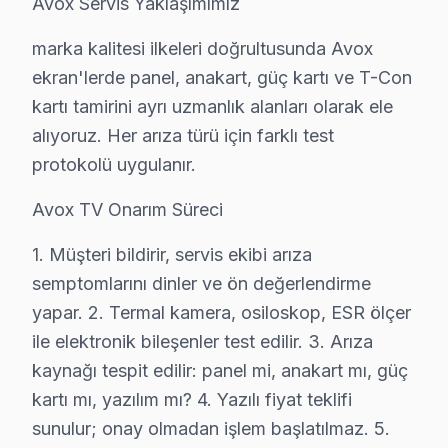
Avox Servis Yaklaşımımız
Anadolu Hisarı, tarihi dokusuyla birlikte modern yaşamın
marka kalitesi ilkeleri doğrultusunda Avox
Anadolu Kavağı'nda Avox TV Servisi
ekran'lerde panel, anakart, güç kartı ve T-Con
kartı tamirini ayrı uzmanlık alanları olarak ele
Anadolu Kavağı, hem doğal güzellikleriyle hem de yerle
alıyoruz. Her arıza türü için farklı test
Anadolufeneri'nde Avox TV Servisi
protokolü uygulanır.
Anadolufeneri Mahallesi, tarihi dokusuyla birlikte mode
Avox TV Onarım Süreci
Baklacı'da Avox TV Servisi
1. Müşteri bildirir, servis ekibi arıza
Baklacı Mahallesi, yerleşim alanları ve altyapısı ile 
semptomlarını dinler ve ön değerlendirme
yapar. 2. Termal kamera, osiloskop, ESR ölçer
Bozhane'de Avox TV Servisi
ile elektronik bileşenler test edilir. 3. Arıza
Bozhane Mahallesi, kendine özgü yapısıyla dikkat çekerke
kaynağı tespit edilir: panel mi, anakart mı, güç
kartı mı, yazılım mı? 4. Yazılı fiyat teklifi
Cumhuriyet'te Avox TV Servisi
sunulur; onay olmadan işlem başlatılmaz. 5.
Cumhuriyet Mahallesi, modern yerleşim alanları ve geliş