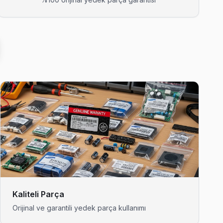
diyor.
 ortalama 90 dakikada ulaşıyor.
e çalışıyor.
Kaliteli Parça
Orijinal ve garantili yedek parça kullanımı