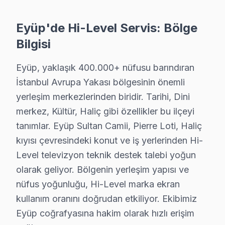
Sakarya Hi-Level Anakart Tamiri →
Eyüp'de Hi-Level Servis: Bölge
Silahtarağa Hi-Level Servis
Bilgisi
Eyüp'da Silahtarağa bölgesindeki Hi-Level kullanıcılarına no
Eyüp Hi-Level Servis →
Eyüp, yaklaşık 400.000+ nüfusu barındıran
Topçular Hi-Level Servis
İstanbul Avrupa Yakası bölgesinin önemli
Topçular mahallesi Hi-Level TV servisinde şeffaf çalışıyoruz
yerleşim merkezlerinden biridir. Tarihi, Dini
Topçular Hi-Level Anakart Tamiri →
merkez, Kültür, Haliç gibi özellikler bu ilçeyi
tanımlar. Eyüp Sultan Camii, Pierre Loti, Haliç
Yeşilpınar Hi-Level Servis
kıyısı çevresindeki konut ve iş yerlerinden Hi-
Hi-Level TV'niz Yeşilpınar'de arıza yaptıysa taşımanıza ger
Level televizyon teknik destek talebi yoğun
Eyüp Hi-Level Servis →
olarak geliyor. Bölgenin yerleşim yapısı ve
nüfus yoğunluğu, Hi-Level marka ekran
kullanım oranını doğrudan etkiliyor. Ekibimiz
Eyüp Hi-Level TV Servis Hizmet Bölgesi
Eyüp coğrafyasına hakim olarak hızlı erişim
Eyüp bölgesine kapıya gelen Hi-Level TV tamir servisi hizmetimi