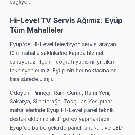
sağlıyor.
Hi-Level TV Servis Ağımız: Eyüp
Tüm Mahalleler
Eyüp'de Hi-Level televizyon servisi arayan
tüm mahalle sakinlerine kapıda hizmet
sunuyoruz. İlçenin coğrafi yapısını iyi bilen
teknisyenlerimiz, Eyüp'nin her noktasına en
kısa sürede ulaşır.
Odayeri, Pirinççi, Rami Cuma, Rami Yeni,
Sakarya, Silahtarağa, Topçular, Yeşilpınar
mahallelerinde Eyüp Hi-Level panel teknik
destek ekibimiz aktif görev yapmaktadır.
Eyüp'de bu bölgelerde panel, anakart ve LED
Hi-Level Uzman Teknisyen Ekibi — Eyüp