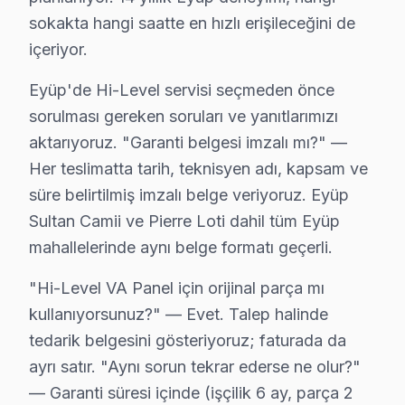
sokakta hangi saatte en hızlı erişileceğini de
✓ 15+ Yıl Deneyim
✓ Yazılı Garanti Belgesi
içeriyor.
✓ Orijinal Yedek Parça
✓ Ücretsiz Arıza Tespiti
Eyüp'de Hi-Level servisi seçmeden önce
sorulması gereken soruları ve yanıtlarımızı
aktarıyoruz. "Garanti belgesi imzalı mı?" —
Eyüp, İstanbul'un köklü ilçelerinden biri olup bölgemizdeki İsta
Her teslimatta tarih, teknisyen adı, kapsam ve
Hi-Level Devre Mimarisi: Eyüp Teknisyen Persp
süre belirtilmiş imzalı belge veriyoruz. Eyüp
Sultan Camii ve Pierre Loti dahil tüm Eyüp
Eyüp ilçesinde bulunan Hi-Level televizyonlarının devre
mahallelerinde aynı belge formatı geçerli.
Eyüp bölgesinden gelen şikayetlerde, en sık arızalanan
"Hi-Level VA Panel için orijinal parça mı
Eyüp’teki Hi-Level modellerinin çoğunluğu, özellikle 3
kullanıyorsunuz?" — Evet. Talep halinde
Bu modellerde, kullanılan devre elemanlarının kalitesi 
tedarik belgesini gösteriyoruz; faturada da
ayrı satır. "Aynı sorun tekrar ederse ne olur?"
Hi-Level Anakart ve Panel Sorunları: Teknik An
— Garanti süresi içinde (işçilik 6 ay, parça 2
Hi-Level televizyonlarında bölgemizden gelen en sık kar