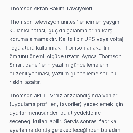
Thomson ekran Bakım Tavsiyeleri
Thomson televizyon ünitesi'ler için en yaygın
kullanıcı hatası; güç dalgalanmalarına karşı
koruma almamaktır. Kaliteli bir UPS veya voltaj
regülatörü kullanmak Thomson anakartının
ömrünü önemli ölçüde uzatır. Ayrıca Thomson
Smart panel'lerin yazılım güncellemelerini
düzenli yapması, yazılım güncelleme sorunu
riskini azaltır.
Thomson akıllı TV'niz arızalandığında verileri
(uygulama profilleri, favoriler) yedeklemek için
ayarlar menüsünden bulut yedekleme
seçeneği kullanılabilir. Servis sonrası fabrika
Thomson Uzman Teknisyen Ekibi — Fatih
ayarlarına dönüş gerekebileceğinden bu adım