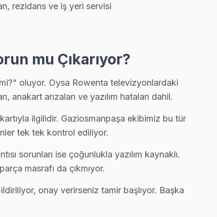
, rezidans ve iş yeri servisi
orun mu Çıkarıyor?
mi?" oluyor. Oysa Rowenta televizyonlardaki
, anakart arızaları ve yazılım hataları dahil.
rtıyla ilgilidir. Gaziosmanpaşa ekibimiz bu tür
er tek tek kontrol ediliyor.
ı sorunları ise çoğunlukla yazılım kaynaklı.
 parça masrafı da çıkmıyor.
diriliyor, onay verirseniz tamir başlıyor. Başka