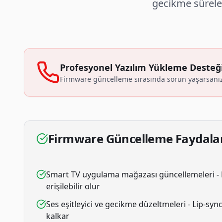
gecikme süreleri
Profesyonel Yazılım Yükleme Desteğ
Firmware güncelleme sırasında sorun yaşarsanı
Firmware Güncelleme Faydala
Smart TV uygulama mağazası güncellemeleri - 
erişilebilir olur
Ses eşitleyici ve gecikme düzeltmeleri - Lip-s
kalkar