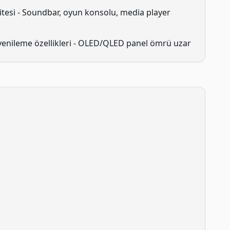
litesi - Soundbar, oyun konsolu, media player
yenileme özellikleri - OLED/QLED panel ömrü uzar