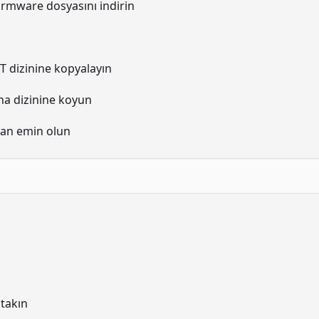
rmware dosyasını indirin
T dizinine kopyalayın
na dizinine koyun
dan emin olun
 takın