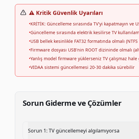
⚠️ Kritik Güvenlik Uyarıları
•
KRİTİK: Güncelleme sırasında TV'yi kapatmayın ve USB
•
Güncelleme sırasında elektrik kesilirse TV kullanılam
•
USB bellek kesinlikle FAT32 formatında olmalı (NTFS
•
Firmware dosyası USB'nin ROOT dizininde olmalı (al
•
Yanlış model firmware yüklerseniz TV çalışmaz hale g
•
VIDAA sistemi güncellemesi 20-30 dakika sürebilir
Sorun Giderme ve Çözümler
Sorun
1
:
TV güncellemeyi algılamıyorsa