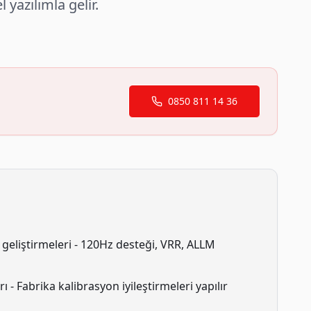
 yazılımla gelir.
0850 811 14 36
liştirmeleri - 120Hz desteği, VRR, ALLM
 - Fabrika kalibrasyon iyileştirmeleri yapılır