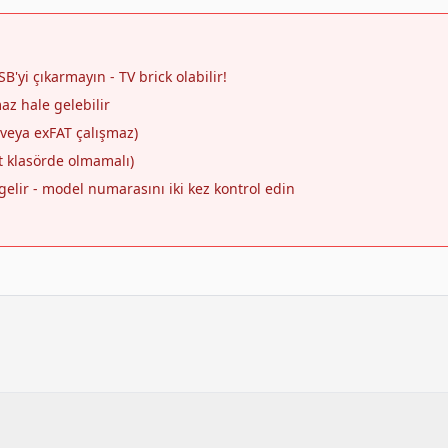
'yi çıkarmayın - TV brick olabilir!
az hale gelebilir
 veya exFAT çalışmaz)
t klasörde olmamalı)
elir - model numarasını iki kez kontrol edin