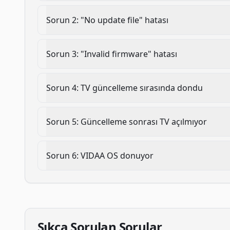
Sorun
2
:
"No update file" hatası
Sorun
3
:
"Invalid firmware" hatası
Sorun
4
:
TV güncelleme sırasında dondu
Sorun
5
:
Güncelleme sonrası TV açılmıyor
Sorun
6
:
VIDAA OS donuyor
Sıkça Sorulan Sorular