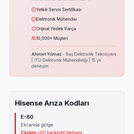
Yetkili Servis Sertifikası
Elektronik Mühendisi
Orijinal Yedek Parça
10,000+ Müşteri
Ahmet Yılmaz
- Baş Elektronik Teknisyeni
| İTÜ Elektronik Mühendisliği | 15 yıl
deneyim
Hisense
Arıza Kodları
E-80
Ekranda gölge
Çözüm:
LED backlight değişimi