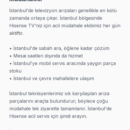
İstanbul'de televizyon arızaları genellikle en kötü 
zamanda ortaya çıkar. İstanbul bölgesinde 
Hisense TV'niz için acil müdahale ekibimiz her gün 
aktiftir.

• İstanbul'de sabah ara, öğlene kadar çözüm

• Mesai saatleri dışında da hizmet

• İstanbul'ye mobil servis aracında yaygın parça 
stoku

• İstanbul ve çevre mahallelere ulaşım

İstanbul teknisyenlerimiz sık karşılaşılan arıza 
parçalarını araçta bulundurur; böylece çoğu 
müdahale tek ziyarette tamamlanır. İstanbul'de 
Hisense acil servis için şimdi arayın.