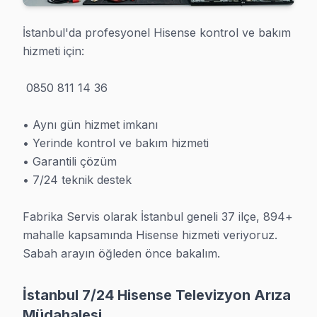
İstanbul'da profesyonel Hisense kontrol ve bakım 
hizmeti için:

 0850 811 14 36

• Aynı gün hizmet imkanı

• Yerinde kontrol ve bakım hizmeti

• Garantili çözüm

• 7/24 teknik destek

Fabrika Servis olarak İstanbul geneli 37 ilçe, 894+ 
mahalle kapsamında Hisense hizmeti veriyoruz. 
Sabah arayın öğleden önce bakalım.
İstanbul 7/24 Hisense Televizyon Arıza
Müdahalesi