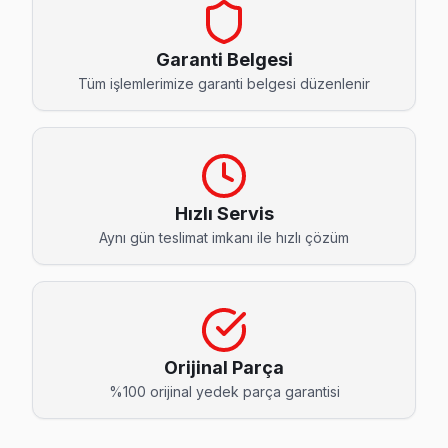
Bahçelievler Hisense Servis
Bahçelievler mahallesi Hisense TV servisinde şeffaf çalışıyo
Garanti Belgesi
Pendik Hisense Servis →
Tüm işlemlerimize garanti belgesi düzenlenir
Ballıca Hisense Servis
Ballıca mahallesi Hisense TV servisinde şeffaf çalışıyoruz: 
Ballıca Hisense Açılmıyor Arıza →
Hızlı Servis
Batı Hisense Servis
Aynı gün teslimat imkanı ile hızlı çözüm
Pendik'da Batı mahallesi için Hisense TV fiyat teklifi almak 
Pendik Hisense Servis →
Çamçeşme Hisense Servis
Hisense TV Çamçeşme'de internet bağlantısı sorunuyla gel
Orijinal Parça
Pendik TV Servis Merkezi →
%100 orijinal yedek parça garantisi
Çamlık Hisense Servis