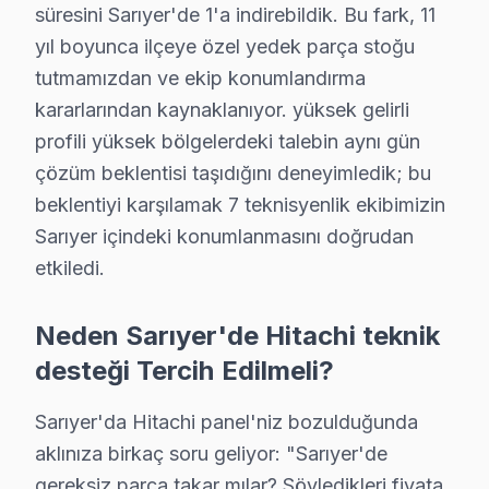
Ücretsiz Arıza Tespiti: Sarıyer'de arıza tespiti tamame
süresini Sarıyer'de 1'a indirebildik. Bu fark, 11
Şeffaf Fiyat Teklifi: Hangi bileşenlerin değişeceğini, h
yıl boyunca ilçeye özel yedek parça stoğu
Garantili Servis Avantajı: 6 ay-2 yıl garanti ile aynı s
tutmamızdan ve ekip konumlandırma
» Basit arızalarda aynı gün servis tamamlanır. Karmaş
kararlarından kaynaklanıyor. yüksek gelirli
profili yüksek bölgelerdeki talebin aynı gün
Sarıyer × Hitachi: Yerel İçerik ve Deneyim
çözüm beklentisi taşıdığını deneyimledik; bu
beklentiyi karşılamak 7 teknisyenlik ekibimizin
Hitachi VA Panel teknolojisinin Sarıyer koşullarındaki 
Sarıyer içindeki konumlanmasını doğrudan
Güç yönetimi devresi ikinci kritik noktayı oluşturuyo
etkiledi.
söz konusu model IPS panel mimarisinde ise piksel matr
Sarıyer'den gelen bu cihaz servis taleplerinin nasıl s
Neden Sarıyer'de Hitachi teknik
Kapıda beş dakikalık görsel ve osiloskop incelemesi teş
desteği Tercih Edilmeli?
Bu hikayenin olağan olması, Sarıyer'de 11 yıllık biri
11 yıllık Sarıyer servis arşivi, bu marka televizyon pa
Sarıyer'da Hitachi panel'niz bozulduğunda
Güncel tablo şu: aylık 82 başvurunun %30'i Güç kartı a
aklınıza birkaç soru geliyor: "Sarıyer'de
Memnuniyet verisi yıllar içinde bir iyileşme hikayesi an
gereksiz parça takar mılar? Söyledikleri fiyata