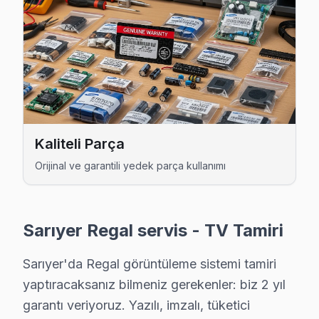
Huzur Regal Servis
Regal TV Huzur adresinde firmware güncellemesi sonrası do
Huzur Regal Açılmıyor Arıza →
İstinye Regal Servis
Regal TV HDMI port arızası İstinye adresine gelen ekibimizi
Sarıyer Regal Servis →
Kaliteli Parça
Kazım Karabekir Paşa Regal Servis
Orijinal ve garantili yedek parça kullanımı
Kazım Karabekir Paşa semtindeki Regal TV sorunları için kap
Sarıyer TV Servis Merkezi →
Sarıyer Regal servis - TV Tamiri
Kısırkaya Regal Servis
Kısırkaya'den gelen Regal TV arızaları arasında en sık güç k
Sarıyer'da Regal görüntüleme sistemi tamiri
Sarıyer TV Servis Merkezi →
yaptıracaksanız bilmeniz gerekenler: biz 2 yıl
garantı veriyoruz. Yazılı, imzalı, tüketici
Kireçburnu Regal Servis