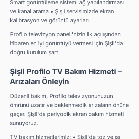
Smart görüntüleme sistemi ağ yapılandırması
ve kanal arama • Şişli servisimizde ekran
kalibrasyon ve görüntü ayarları
Profilo televizyon paneli'nizin ilk açılışından
itibaren en iyi görüntüyü vermesi için Şişli'da
doğru kurulum şart.
Şişli Profilo TV Bakım Hizmeti –
Arızaları Önleyin
Düzenli bakım, Profilo televizyonunuzun
ömrünü uzatır ve beklenmedik arızaların önüne
geçer. Şişli'da periyodik ekran bakım hizmeti
sunuyoruz.
TV bakım hizmetlerimiz: • Şişli'de toz ve ısı
Profilo Uzman Teknisyen Ekibi — Şişli