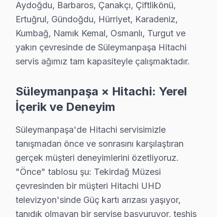
Aydoğdu, Barbaros, Çanakçı, Çiftlikönü,
Süleymanpaşa bölgesine kapıya gelen Hitachi TV tamir servisi h
Ertuğrul, Gündoğdu, Hürriyet, Karadeniz,
Kumbağ, Namık Kemal, Osmanlı, Turgut ve
yakın çevresinde de Süleymanpaşa Hitachi
servis ağımız tam kapasiteyle çalışmaktadır.
Süleymanpaşa × Hitachi: Yerel
İçerik ve Deneyim
Süleymanpaşa'de Hitachi servisimizle
tanışmadan önce ve sonrasını karşılaştıran
gerçek müşteri deneyimlerini özetliyoruz.
"Önce" tablosu şu: Tekirdağ Müzesi
çevresinden bir müşteri Hitachi UHD
televizyon'sinde Güç kartı arızası yaşıyor,
tanıdık olmayan bir servise başvuruyor, teşhis