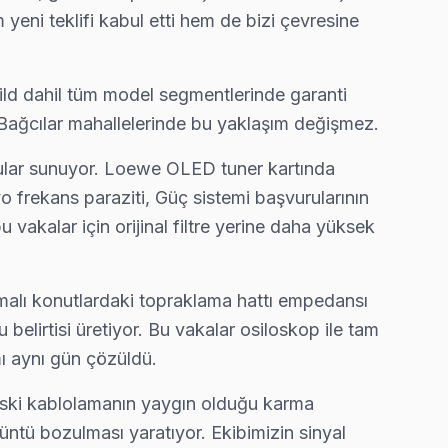
m yeni teklifi kabul etti hem de bizi çevresine
Bild dahil tüm model segmentlerinde garanti
m Bağcılar mahallelerinde bu yaklaşım değişmez.
ular sunuyor. Loewe OLED tuner kartında
frekans paraziti, Güç sistemi başvurularının
 vakalar için orijinal filtre yerine daha yüksek
alı konutlardaki topraklama hattı empedansı
elirtisi üretiyor. Bu vakalar osiloskop ile tam
ı aynı gün çözüldü.
eski kablolamanın yaygın olduğu karma
ntü bozulması yaratıyor. Ekibimizin sinyal