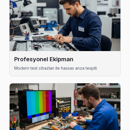
Çobançeşme Philips Anakart Tamiri →
Bahçelievler Philips TV Servis Hizmet Bölgesi
Bahçelievler bölgesine kapıya gelen Philips TV tamir servisi hiz
Profesyonel Ekipman
Modern test cihazları ile hassas arıza tespiti