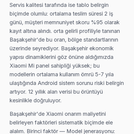
Fabrika Servis 25+ sertifikalı teknisyen kişilik ekibiy
Servis kalitesi tarafında ise tablo belirgin
biçimde olumlu: ortalama teslim süresi 2 iş
Neden Başakşehir'de Xiaomi teknik desteği Te
günü, müşteri memnuniyet skoru %95 olarak
Başakşehir Xiaomi TV Ekran Anakart Profesyonel Servis ve Ta
kayıt altına alındı. orta gelirli profiliyle tanınan
Başakşehir'da Xiaomi televizyon'niz bozulduğunda aklın
Başakşehir'de bu oran, bölge standartlarının
• Başakşehir'de 25+ sertifikalı teknisyen Xiaomi ekran
üzerinde seyrediyor. Başakşehir ekonomik
yapısı dinamiklerini göz önüne aldığımızda
• Başakşehir'de sadece orijinal parça kullanıyoruz. sö
Xiaomi Mi panel sahipliği yüksek; bu
• Osiloskop, ESR ölçer, termal kamera ile teşhis yap
modellerin ortalama kullanım ömrü 5-7 yıla
Önemli bir not:, Başakşehir Şehir Hastanesi, Başak Ko
ulaştığında Android sistem sorunu riski belirgin
Başakşehir × Xiaomi: Yerel İçerik ve Deneyim
artıyor. 12 yıllık alan verisi bu örüntüyü
kesinlikle doğruluyor.
Başakşehir'de Xiaomi servis rotasyonunun nasıl planlan
yeni yerleşim konut dokusunun hakim olduğu mahallelerd
Başakşehir'de Xiaomi onarım maliyetini
Acil vaka protokolü farklı işliyor: Başakşehir'de sab
belirleyen faktörleri sistematik biçimde ele
alalım. Birinci faktör — Model jenerasyonu:
Başakşehir bazlı Xiaomi servis kayıtları, son çeyrekte