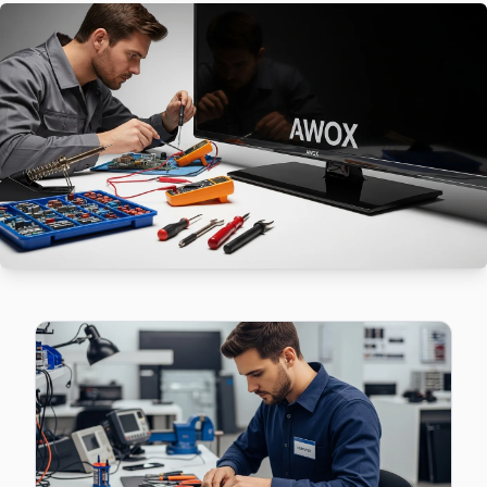
Awox TV Muratpaşa'de internet bağlantısı sorunuyla geliy
Bayrampaşa Awox Servis →
Orta Awox Servis
Awox marka TV'niz Orta'de çalışmıyorsa teknik ekibimizi ar
Orta Awox Açılmıyor Arıza →
Terazidere Awox Servis
Awox TV HDMI port arızası Terazidere adresine gelen ekibimi
Terazidere Awox Anakart Tamiri →
Vatan Awox Servis
Bayrampaşa genelinde Vatan bölgesinde Awox TV kullanıcılar
Vatan Awox Anakart Tamiri →
Yenidoğan Awox Servis
Bayrampaşa'da Yenidoğan mahallesi için Awox TV fiyat teklif