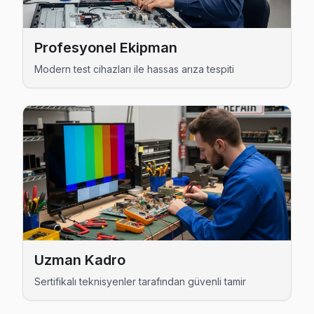
Awox Servis Merkezi →
Profesyonel Ekipman
Bahçelievler Awox TV Servis Hizmet Bölgesi
Modern test cihazları ile hassas arıza tespiti
Bahçelievler bölgesine kapıya gelen Awox TV tamir servisi hizm
Uzman Kadro
Sertifikalı teknisyenler tarafından güvenli tamir