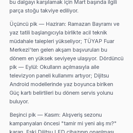
bu dalgayı karşılamak için Mart başında ilgili
Dijitsu güvenilirliği standartlarında Dijitsu servisimiz:
parça stoğu takviye ediliyor.
Beylikdüzü Dijitsu Servis – 30 Dakikada Kapın
Üçüncü pik — Haziran: Ramazan Bayramı ve
Dijitsu televizyon ünitesi'niz bozulduğunda saatler i
yaz tatili başlangıcıyla birlikte acil teknik
Neden bu kadar hızlıyız?
müdahale talepleri yükseliyor; TÜYAP Fuar
Merkezi'ten gelen akşam başvuruları bu
• Ortalama 1-2 saat içinde Beylikdüzü adresinize ulaşır
dönem en yüksek seviyeye ulaşıyor. Dördüncü
• Beylikdüzü stoğumuzda hazır yedek parça ile tek se
pik — Eylül: Okulların açılmasıyla aile
• Beylikdüzü genelinde hafta sonu ve tatil günlerinde s
televizyon paneli kullanımı artıyor; Dijitsu
• Online randevu ve SMS bilgilendirme
Android modellerinde yaz boyunca biriken
• Beylikdüzü çoklu randevu çakışmasında alternatif t
Güç kartı belirtileri bu dönem servis yolunu
Beylikdüzü'da Dijitsu acil panel servisi için şimdi aray
buluyor.
Beylikdüzü Dijitsu TV Arızaları – Televizyonu
Beşinci pik — Kasım: Alışveriş sezonu
kampanyaları öncesi "tamir mi yeni alış mı?"
Dijitsu LED TV'niz sorun mu çıkarıyor? Beylikdüzü'de üc
kararı. Eski Dijitsu LED cihazının onarılması