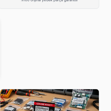
ellikle aynı gün tamamlıyoruz.
rı genellikle aynı gün tamamlıyoruz.
, arıza tespiti ücretsiz.
arıza tespiti ücretsiz.