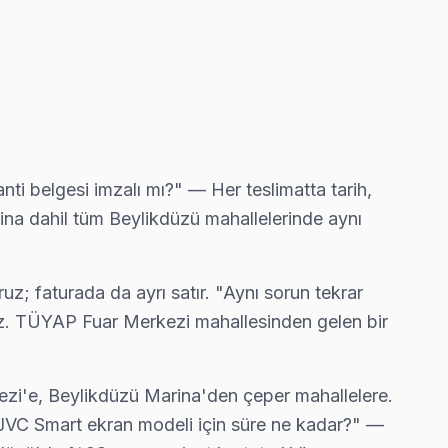
ti belgesi imzalı mı?" — Her teslimatta tarih,
ina dahil tüm Beylikdüzü mahallelerinde aynı
uz; faturada da ayrı satır. "Aynı sorun tekrar
asız. TÜYAP Fuar Merkezi mahallesinden gelen bir
i'e, Beylikdüzü Marina'den çeper mahallelere.
. "JVC Smart ekran modeli için süre ne kadar?" —