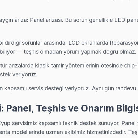
ın arıza: Panel arızası. Bu sorun genellikle LED paneli
bildirdiği sorunlar arasında. LCD ekranlarda Reparasyon
abiliyor — teşhis olmadan yorum yapmak doğru olmaz.
ür arızalarda klasik tamir yöntemlerinin ötesinde chip-
tek veriyoruz.
kapsamlı servis desteği veriyoruz. Aynı gün randevu al
 Panel, Teşhis ve Onarım Bilgi
Eyüp servisimiz kapsamlı teknik destek sunuyor. Panel
nta modellerinde uzman ekibimiz hizmetinizdedir. Teşh