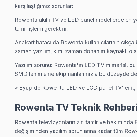
karşılaştığımız sorunlar:
Rowenta akıllı TV ve LED panel modellerde en yayg
tamir işlemi gerektirir.
Anakart hatası da Rowenta kullanıcılarının sıkça 
zaman yazılım, kimi zaman donanım kaynaklı ol
Yazılım sorunu: Rowenta'ın LED TV mimarisi, bu t
SMD lehimleme ekipmanlarımızla bu düzeyde des
» Eyüp'de Rowenta LED ve LCD panel TV'ler için 
Rowenta TV Teknik Rehberi:
Rowenta televizyonlarınızın tamir ve bakımında 
değişiminden yazılım sorunlarına kadar tüm Rowe
Rowenta Uzman Teknisyen Ekibi — Eyüp