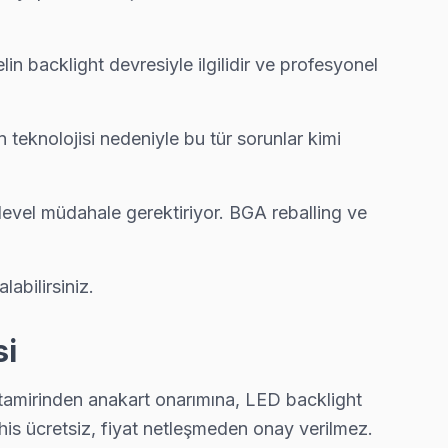
n backlight devresiyle ilgilidir ve profesyonel
 teknolojisi nedeniyle bu tür sorunlar kimi
level müdahale gerektiriyor. BGA reballing ve
abilirsiniz.
si
 tamirinden anakart onarımına, LED backlight
is ücretsiz, fiyat netleşmeden onay verilmez.