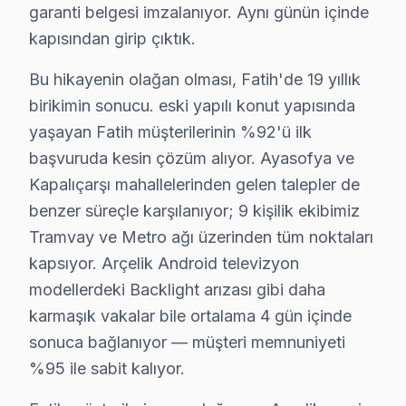
garanti belgesi imzalanıyor. Aynı günün içinde
kapısından girip çıktık.
Bu hikayenin olağan olması, Fatih'de 19 yıllık
birikimin sonucu. eski yapılı konut yapısında
yaşayan Fatih müşterilerinin %92'ü ilk
başvuruda kesin çözüm alıyor. Ayasofya ve
Kapalıçarşı mahallelerinden gelen talepler de
benzer süreçle karşılanıyor; 9 kişilik ekibimiz
Tramvay ve Metro ağı üzerinden tüm noktaları
kapsıyor. Arçelik Android televizyon
modellerdeki Backlight arızası gibi daha
karmaşık vakalar bile ortalama 4 gün içinde
sonuca bağlanıyor — müşteri memnuniyeti
%95 ile sabit kalıyor.
Arçelik Uzman Teknisyen Ekibi — Fatih