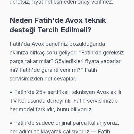
ücretsiz, fiyat netleşmeden onay verilmez.
Neden Fatih'de Avox teknik
desteği Tercih Edilmeli?
Fatih'da Avox panel'niz bozulduğunda
aklınıza birkaç soru geliyor: "Fatih'de gereksiz
parça takar mılar? Söyledikleri fiyata yaparlar
mı? Fatih'de garanti verir mi?" Fatih
servisimizden net cevaplar:
• Fatih'de 25+ sertifikalı teknisyen Avox akıllı
TV konusunda deneyimli. Fatih servisimizde
her model farklıdır, bunu biliyoruz.
• Fatih'de sadece orijinal parça kullanıyoruz.
Avox Uzman Teknisyen Ekibi — Fatih
her adımı açıklayarak çalışıyoruz — Fatih