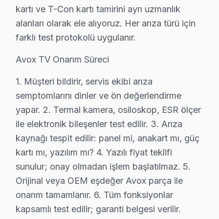
Karadeniz mahallesi, genellikle eski binalarla dolu bir 
kartı ve T-Con kartı tamirini ayrı uzmanlık
alanları olarak ele alıyoruz. Her arıza türü için
Karayolları'nda Avox TV Servisi
farklı test protokolü uygulanır.
Karayolları mahallesi, genellikle yoğun trafiğe maruz k
Avox TV Onarım Süreci
Karlıtepe'de Avox TV Servisi
1. Müşteri bildirir, servis ekibi arıza
Karlıtepe mahallesi, geçmişten günümüze taşınan eski bin
semptomlarını dinler ve ön değerlendirme
Kazım Karabekir'de Avox TV Servisi
yapar. 2. Termal kamera, osiloskop, ESR ölçer
ile elektronik bileşenler test edilir. 3. Arıza
Kazım Karabekir mahallesi, yeni konut projeleri ile bir
kaynağı tespit edilir: panel mi, anakart mı, güç
Mevlana'da Avox TV Servisi
kartı mı, yazılım mı? 4. Yazılı fiyat teklifi
Mevlana mahallesi, özellikle yoğun bir nüfusa sahip olm
sunulur; onay olmadan işlem başlatılmaz. 5.
Orijinal veya OEM eşdeğer Avox parça ile
Pazariçi'nde Avox TV Servisi
onarım tamamlanır. 6. Tüm fonksiyonlar
Pazariçi mahallesi, hem yeni konutların hem de eski yap
kapsamlı test edilir; garanti belgesi verilir.