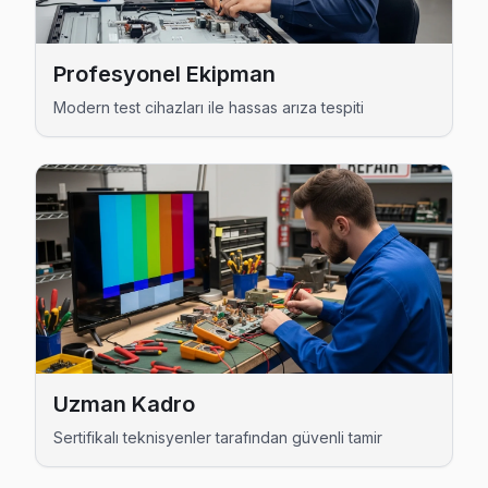
JVC Servis Merkezi →
Profesyonel Ekipman
Güngören JVC TV Servis Hizmet Bölgesi
Modern test cihazları ile hassas arıza tespiti
Güngören bölgesine kapıya gelen JVC TV tamir servisi hizmetimi
Uzman Kadro
Sertifikalı teknisyenler tarafından güvenli tamir