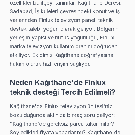
Çeliktepe Mahallesi, Finlux televizyon kullanıcılarının
özellikler bu ilçeyi tanımlar. Kağıthane Deresi,
Sadabad, İş kuleleri çevresindeki konut ve iş
Emniyet Evleri'nde Finlux TV Servisi
yerlerinden Finlux televizyon paneli teknik
Emniyet Evleri Mahallesi'nde, Finlux ekran kullanıcılar
destek talebi yoğun olarak geliyor. Bölgenin
yerleşim yapısı ve nüfus yoğunluğu, Finlux
Gültepe'de Finlux TV Servisi
marka televizyon kullanım oranını doğrudan
Gültepe Mahallesi'nde, Finlux televizyon'lerdeki yaygın
etkiliyor. Ekibimiz Kağıthane coğrafyasına
hakim olarak hızlı erişim sağlıyor.
Gürsel'de Finlux TV Servisi
Gürsel Mahallesi, Finlux ekran sahiplerinin sıklıkla karşı
Neden Kağıthane'de Finlux
Hamidiye'de Finlux TV Servisi
teknik desteği Tercih Edilmeli?
Hamidiye Mahallesi'nde, Finlux televizyon kullanıcıları
Kağıthane'da Finlux televizyon ünitesi'niz
Harmantepe'de Finlux TV Servisi
bozulduğunda aklınıza birkaç soru geliyor:
"Kağıthane'de gereksiz parça takar mılar?
Harmantepe Mahallesi'nde, Finlux televizyonunuz'lerdeki 
Söyledikleri fiyata yaparlar mı? Kağıthane'de