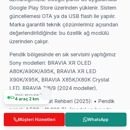
Google Play Store üzerinden yüklenir. Sistem
Pendik'de Mahalle Sony Servis Hizmeti
güncellemesi OTA ya da USB flash ile yapılır.
Sony televizyon paneli arıza servisimiz Pendik'nin her 
Marka garantili teknik çözümlerimiz açısından
Esenyalı, Fatih, Fevzi Çakmak, Göçbeyli, Güllübağlar,
değerlendirildiğinde: bu özellik ağ modülü
Orhangazi, Orta, Ramazanoğlu, Sanayi, Sapanbağları, S
üzerinden çalışır.
Ahmet Yesevi, Bahçelievler, Ballıca, Batı, Çamçeşme, 
Pendik bölgesinde en sık servisini yaptığımız
Sony modelleri: BRAVIA XR OLED
Sony TV Duvar Montajı – Pendik Profesyonel 
A80K/A90K/A95K, BRAVIA XR LED
Pendik'da satın aldığınız Sony televizyonun montajını 
X90K/X95K, BRAVIA X85K/X80K Crystal
Kurulum sürecimiz:
LED, BRAVIA 7/8/9 (2024 modeller).
• Pendik'de tek veya çift ekran kurulumu (ev/ofis)
Gezici servis aracımız
4
araç
2 km
Pendik Sony Fiyat Rehberi (2025): • Pendik
• Pendik servisimizde duvar tipi braket seçimi ve monta
panel: 4.500 – 11.000 TL (model ve boyuta
• Pendik'de ses sistemi entegrasyonu (soundbar, ev s
göre) • Pendik anakart: 1.200 – 3.500 TL •
Müşteri Hizmetleri
WhatsApp
• Pendik servisimizde uydu/kablo alıcısı bağlantısı ve a
Pendik güç kartı: 600 – 1.800 TL • Pendik