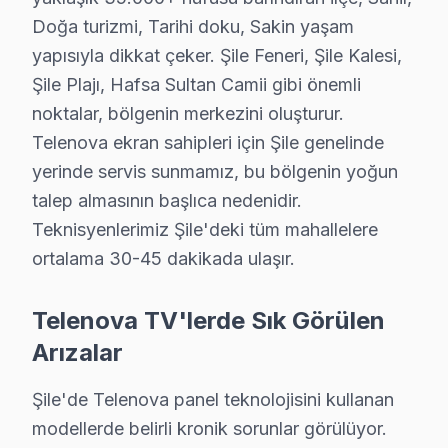
Etkilenen Modeller: Telenova B serisi (örn. B410
Doğa turizmi, Tarihi doku, Sakin yaşam
3.
Panel Kırılması
yapısıyla dikkat çeker. Şile Feneri, Şile Kalesi,
Fiziksel Belirti: Ekranda çatlaklar ya da fiziksel h
Şile Plajı, Hafsa Sultan Camii gibi önemli
Neden: Düşme, darbe veya yanlış montaj gibi dışsa
noktalar, bölgenin merkezini oluşturur.
2025 Türkiye Fiyatı: ₺2000 - ₺3500 aralığında.
Telenova ekran sahipleri için Şile genelinde
Etkilenen Modeller: Telenova C serisi (örn. C5500
yerinde servis sunmamız, bu bölgenin yoğun
4.
Yazılım Sorunları
talep almasının başlıca nedenidir.
Teknisyenlerimiz Şile'deki tüm mahallelere
Fiziksel Belirti: Ekranda dondurma veya yanıt v
ortalama 30-45 dakikada ulaşır.
Neden: Güncellemelerin yetersizliği ve yazılım 
2025 Türkiye Fiyatı: ₺300 - ₺500 aralığında.
Telenova TV'lerde Sık Görülen
Etkilenen Modeller: Telenova D serisi (örn. D620
Arızalar
5.
Güç Kartı Problemleri
Fiziksel Belirti: Cihazın elektrik alması ancak aç
Şile'de Telenova panel teknolojisini kullanan
Neden: Güç yönetim entegresi ve kondansatörler
modellerde belirli kronik sorunlar görülüyor.
2025 Türkiye Fiyatı: ₺400 - ₺800 aralığında.