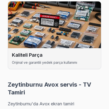
Kaliteli Parça
Orijinal ve garantili yedek parça kullanımı
Zeytinburnu Avox servis - TV
Tamiri
Zeytinburnu'da Avox ekran tamiri
Avox Uzman Teknisyen Ekibi — Zeytinburnu